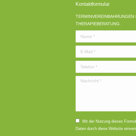
Kontaktformular
TERMINVEREINBAHRUNGEN F
THERAPIEBERATUNG.
Name *
E-Mail *
Telefon *
Nachricht *
Mit der Nutzung dieses Formula
Daten durch diese Website einver