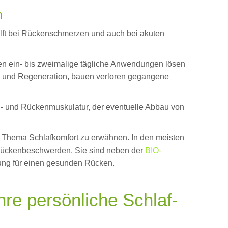
n
lft bei Rückenschmerzen und auch bei akuten
en ein- bis zweimalige tägliche Anwendungen lösen
g und Regeneration, bauen verloren gegangene
h- und Rückenmuskulatur, der eventuelle Abbau von
 Thema Schlafkomfort zu erwähnen. In den meisten
r Rückenbeschwerden. Sie sind neben der
BIO-
ung für einen gesunden Rücken.
hre persönliche Schlaf-