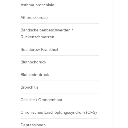
Asthma bronchiale
Atherosklerose
Bandscheibenbeschwerden /
Rückenschmerzen
Bechterew-Krankheit
Bluthochdruck
Blutniederdruck
Bronchitis
Cellulite / Orangenhaut
Chronisches Erschöpfungssyndrom (CFS)
Depressionen