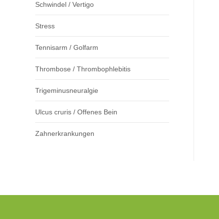
Schwindel / Vertigo
Stress
Tennisarm / Golfarm
Thrombose / Thrombophlebitis
Trigeminusneuralgie
Ulcus cruris / Offenes Bein
Zahnerkrankungen