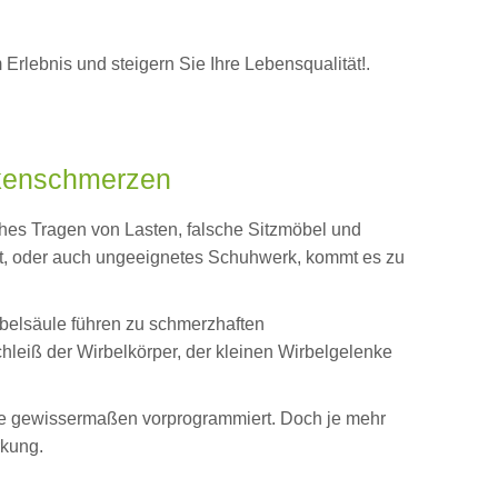
lebnis und steigern Sie Ihre Lebensqualität!.
ckenschmerzen
hes Tragen von Lasten, falsche Sitzmöbel und
t, oder auch ungeeignetes Schuhwerk, kommt es zu
belsäule führen zu schmerzhaften
leiß der Wirbelkörper, der kleinen Wirbelgelenke
ette gewissermaßen vorprogrammiert. Doch je mehr
rkung.