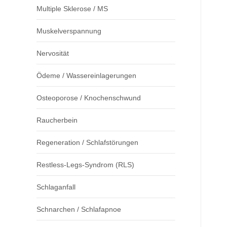
Multiple Sklerose / MS
Muskelverspannung
Nervosität
Ödeme / Wassereinlagerungen
Osteoporose / Knochenschwund
Raucherbein
Regeneration / Schlafstörungen
Restless-Legs-Syndrom (RLS)
Schlaganfall
Schnarchen / Schlafapnoe