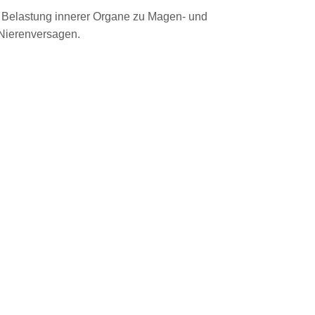
ner Belastung innerer Organe zu Magen- und
Nierenversagen.