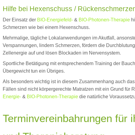
Hilfe bei Hexenschuss / Rückenschmerze
Der Einsatz der
BIO-Energiefeld-
&
BIO-Photonen-Therapie
hi
Schmerzen wie bei einem Hexenschuss.
Mehrmalige, tägliche Lokalanwendungen im Akutfall, ansonst
Verspannungen, lindern Schmerzen, fördern die Durchblutun
Zellenergie auf und lösen Blockaden im Nervensystem.
Sportliche Betätigung mit entsprechendem Training der Bauc
Übergewicht tun ein Übriges.
Als besonders wichtig ist in diesem Zusammenhang auch das
Fällen sind nicht körpergerechte Matratzen mit ein Grund fü
Energie-
&
BIO-Photonen-Therapie
die natürliche Voraussetz
Terminvereinbahrungen für i