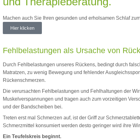
und Therapieberatung.
Machen auch Sie Ihren gesunden und erholsamen Schlaf zum Er
Hier klicken
Fehlbelastungen als Ursache von Rü
Durch Fehlbelastungen unseres Rückens, bedingt durch falsc
Matratzen, zu wenig Bewegung und fehlender Ausgleichsspor
Rückenschmerzen.
Die verursachten Fehlbelastungen und Fehlhaltungen der Wir
Muskelverspannungen und tragen auch zum vorzeitigen Versch
und der Bandscheiben bei.
Treten erst mal Schmerzen auf, ist der Griff zur Schmerztabl
Schmerzmittel konsumiert werden desto geringer wird ihre Wi
Ein Teufelskreis beginnt.