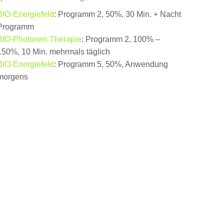
BIO-Energiefeld
: Programm 2, 50%, 30 Min. + Nacht
Programm
BIO-Photonen Therapie
: Programm 2, 100% –
150%, 10 Min. mehrmals täglich
BIO-Energiefeld
: Programm 5, 50%, Anwendung
morgens