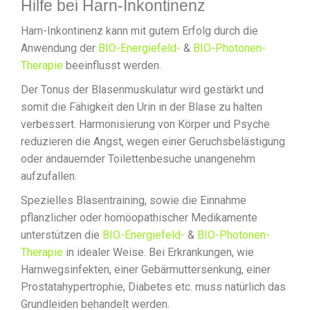
Hilfe bei Harn-Inkontinenz
Harn-Inkontinenz kann mit gutem Erfolg durch die
Anwendung der
BIO-Energiefeld-
&
BIO-Photonen-
Therapie
beeinflusst werden.
Der Tonus der Blasenmuskulatur wird gestärkt und
somit die Fähigkeit den Urin in der Blase zu halten
verbessert. Harmonisierung von Körper und Psyche
reduzieren die Angst, wegen einer Geruchsbelästigung
oder andauernder Toilettenbesuche unangenehm
aufzufallen.
Spezielles Blasentraining, sowie die Einnahme
pflanzlicher oder homöopathischer Medikamente
unterstützen die
BIO-Energiefeld-
&
BIO-Photonen-
Therapie
in idealer Weise. Bei Erkrankungen, wie
Harnwegsinfekten, einer Gebärmuttersenkung, einer
Prostatahypertrophie, Diabetes etc. muss natürlich das
Grundleiden behandelt werden.