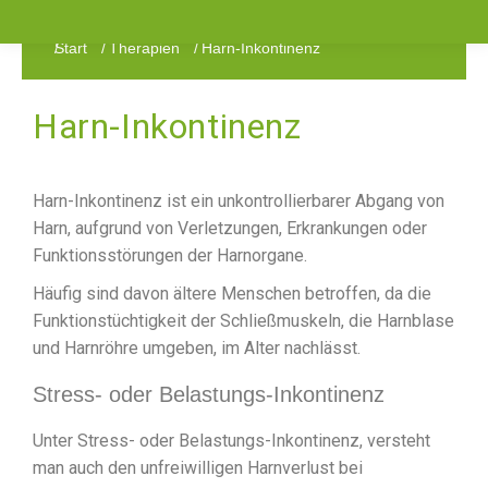
Start
Therapien
Harn-Inkontinenz
Sie befinden sich hier:
Harn-Inkontinenz
Harn-Inkontinenz ist ein unkontrollierbarer Abgang von
Harn, aufgrund von Verletzungen, Erkrankungen oder
Funktionsstörungen der Harnorgane.
Häufig sind davon ältere Menschen betroffen, da die
Funktionstüchtigkeit der Schließmuskeln, die Harnblase
und Harnröhre umgeben, im Alter nachlässt.
Stress- oder Belastungs-Inkontinenz
Unter Stress- oder Belastungs-Inkontinenz, versteht
man auch den unfreiwilligen Harnverlust bei