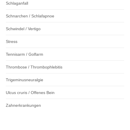
Schlaganfall
Schnarchen / Schlafapnoe
Schwindel / Vertigo
Stress
Tennisarm / Golfarm
Thrombose / Thrombophlebitis
Trigeminusneuralgie
Ulcus cruris / Offenes Bein
Zahnerkrankungen