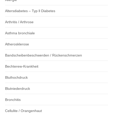
Altersdiabetes – Typ ll Diabetes
Arthritis / Arthrose
Asthma bronchiale
Atherosklerose
Bandscheibenbeschwerden / Rückenschmerzen
Bechterew-Krankheit
Bluthochdruck
Blutniederdruck
Bronchitis
Cellulite / Orangenhaut