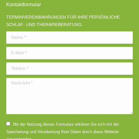
Kontaktformular
TERMINVEREINBAHRUNGEN FÜR IHRE PERSÖNLICHE
SCHLAF- UND THERAPIEBERATUNG.
Name *
E-Mail *
Telefon *
Nachricht *
Mit der Nutzung dieses Formulars erklären Sie sich mit der
Speicherung und Verarbeitung Ihrer Daten durch diese Website