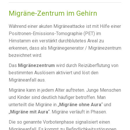
Migräne-Zentrum im Gehirn
Während einer akuten Migräneattacke ist mit Hilfe einer
Positronen-Emissions-Tomographie (PET) im
Hirnstamm ein verstärkt durchblutetes Areal zu
erkennen, dass als Migränegenerator / Migränezentrum
bezeichnet wird.
Das
Migränezentrum
wird durch Reizüberflutung von
bestimmten Auslösern aktiviert und löst den
Migräneanfall aus.
Migräne kann in jedem Alter auftreten. Junge Menschen
und Kinder sind deutlich häufiger betroffen. Man
unterteilt die Migräne in „
Migräne ohne Aura
“ und
„
Migräne mit Aura
“. Migräne verläuft in Phasen.
Die so genannte Vorbotenphase signalisiert einen
Migräneanfall. Es kommt zu Befindlichkeitsstörungen,