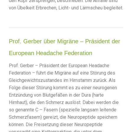
den Kopf zersprengen, beschrieben. Die Anfälle sind
von Übelkeit Erbrechen, Licht- und Lärmscheu begleitet.
Prof. Gerber über Migräne – Präsident der
European Headache Federation
Prof. Gerber – Präsident der European Headache
Federation – führt die Migräne auf eine Störung des
Gleichgewichtszustandes im Hirnstamm zurück. Als
Folge dieser Störung kommt es zu einer neurogenen
Entzündung von Blutgefäßen in der Dura (harte
Hirnhaut), die den Schmerz auslöst. Dabei werden die
so genannte C – Fasern (spezielle langsam leitende
Schmerzfasern) gereizt, die Neuropeptide speichern
können. Die Freisetzung dieser Neuropeptide
verursacht eine Kettenreaktion, die unter dem