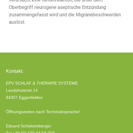
Oberbegriff neurogene aseptische Entzündung
zusammengefasst wird und die Migränebeschwerden
auslöst.
Kontakt:
EPV SCHLAF & THERAPIE SYSTEME
Landshuterstr.14
84307 Eggenfelden
Öffnungszeiten nach Terminabsprache!
Eduard Schiebelsberger
Tel:+49 (0) 170 44 58 269