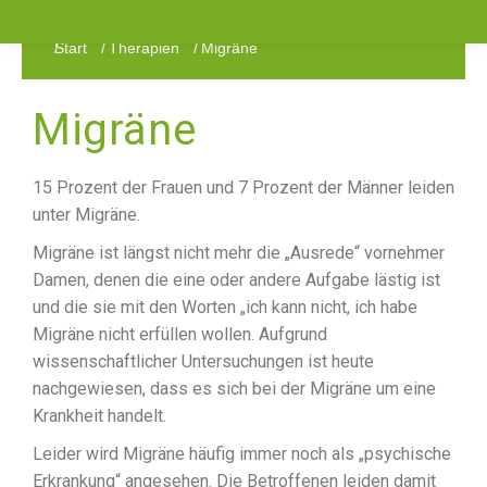
Start
Therapien
Migräne
Sie befinden sich hier:
Migräne
15 Prozent der Frauen und 7 Prozent der Männer leiden
unter Migräne.
Migräne ist längst nicht mehr die „Ausrede“ vornehmer
Damen, denen die eine oder andere Aufgabe lästig ist
und die sie mit den Worten „ich kann nicht, ich habe
Migräne nicht erfüllen wollen. Aufgrund
wissenschaftlicher Untersuchungen ist heute
nachgewiesen, dass es sich bei der Migräne um eine
Krankheit handelt.
Leider wird Migräne häufig immer noch als „psychische
Erkrankung“ angesehen. Die Betroffenen leiden damit