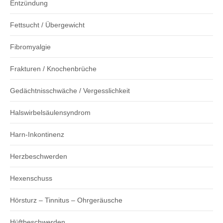
Entzündung
Fettsucht / Übergewicht
Fibromyalgie
Frakturen / Knochenbrüche
Gedächtnisschwäche / Vergesslichkeit
Halswirbelsäulensyndrom
Harn-Inkontinenz
Herzbeschwerden
Hexenschuss
Hörsturz – Tinnitus – Ohrgeräusche
Hüftbeschwerden