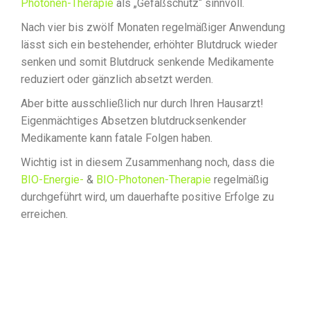
Photonen-Therapie
als „Gefäßschutz“ sinnvoll.
Nach vier bis zwölf Monaten regelmäßiger Anwendung
lässt sich ein bestehender, erhöhter Blutdruck wieder
senken und somit Blutdruck senkende Medikamente
reduziert oder gänzlich absetzt werden.
Aber bitte ausschließlich nur durch Ihren Hausarzt!
Eigenmächtiges Absetzen blutdrucksenkender
Medikamente kann fatale Folgen haben.
Wichtig ist in diesem Zusammenhang noch, dass die
BIO-Energie-
&
BIO-Photonen-Therapie
regelmäßig
durchgeführt wird, um dauerhafte positive Erfolge zu
erreichen.
Terminvereinbahrungen für
ihre persönliche Schlaf- und