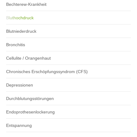
Bechterew-Krankheit
Bluthochdruck
Blutniederdruck
Bronchitis
Cellulite / Orangenhaut
Chronisches Erschöpfungssyndrom (CFS)
Depressionen
Durchblutungsstörungen
Endoprothesenlockerung
Entspannung