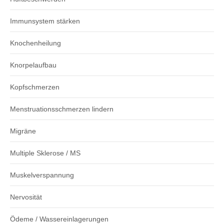
Immunsystem stärken
Knochenheilung
Knorpelaufbau
Kopfschmerzen
Menstruationsschmerzen lindern
Migräne
Multiple Sklerose / MS
Muskelverspannung
Nervosität
Ödeme / Wassereinlagerungen