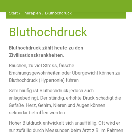
Start
Therapien
Bluthochdruck
Sie befinden sich hier:
Bluthochdruck
Bluthochdruck zählt heute zu den
Zivilisationskrankheiten.
Rauchen, zu viel Stress, falsche
Ernährungsgewohnheiten oder Übergewicht können zu
Bluthochdruck (Hypertonie) führen.
Sehr häufig ist Bluthochdruck jedoch auch
anlagebedingt. Der ständig, erhöhte Druck schädigt die
Gefäße. Herz, Gehirn, Nieren und Augen können
sekundär betroffen werden.
Hoher Blutdruck entwickelt sich unauffällig. Oft wird er
nur zufällig durch Messungen beim Arzt z.B. im Rahmen