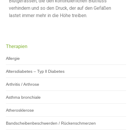
Blutgefässen, die den kontinuierlichen Blutfluss
verhindern und so den Druck, der auf den Gefäßen
lastet immer mehr in die Höhe treiben.
Therapien
Allergie
Altersdiabetes – Typ ll Diabetes
Arthritis / Arthrose
Asthma bronchiale
Atherosklerose
Bandscheibenbeschwerden / Rückenschmerzen