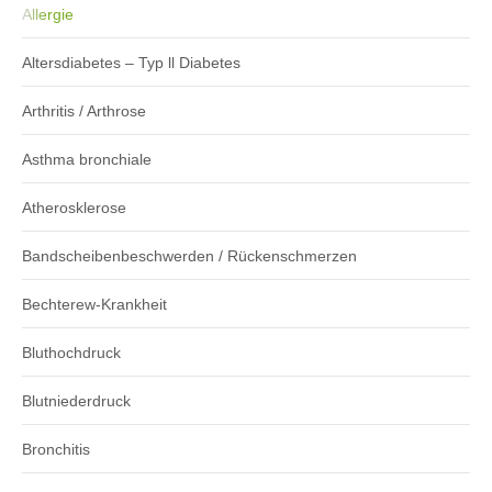
Allergie
Altersdiabetes – Typ ll Diabetes
Arthritis / Arthrose
Asthma bronchiale
Atherosklerose
Bandscheibenbeschwerden / Rückenschmerzen
Bechterew-Krankheit
Bluthochdruck
Blutniederdruck
Bronchitis