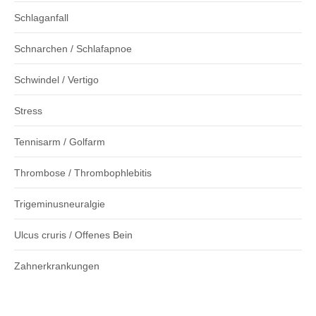
Schlaganfall
Schnarchen / Schlafapnoe
Schwindel / Vertigo
Stress
Tennisarm / Golfarm
Thrombose / Thrombophlebitis
Trigeminusneuralgie
Ulcus cruris / Offenes Bein
Zahnerkrankungen