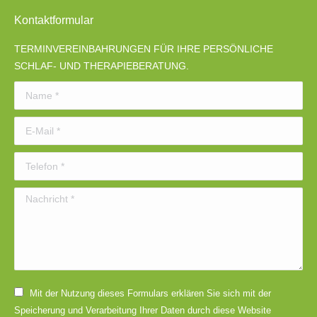
Kontaktformular
TERMINVEREINBAHRUNGEN FÜR IHRE PERSÖNLICHE
SCHLAF- UND THERAPIEBERATUNG.
Name *
E-Mail *
Telefon *
Nachricht *
Mit der Nutzung dieses Formulars erklären Sie sich mit der
Speicherung und Verarbeitung Ihrer Daten durch diese Website