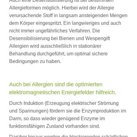
Auch eine Desensibilisierung ist bei bestimmten
Allergieformen möglich. Hierbei wird der Allergie
verursachende Stoff in langsam ansteigenden Mengen
dem Körper eingespritzt. Ein langwieriges und auch
nicht immer ungefährliches Verfahren. Die
Desensibilisierung bei Bienen und Wespengift
Allergien wird ausschließlich in stationärer
Behandlung durchgeführt, um optimal sichere
Bedingungen zu haben.
Auch bei Allergien sind die optimierten
elektromagnetischen Energiefelder hilfreich.
Durch Induktion (Erzeugung elektrischer Strömung
und Spannungen) fördern sie die Enzymproduktion im
Darm, so dass wieder genügend Enzyme im
funktionsfähigen Zustand vorhanden sind.
Darüber hinaus werden die blockierenden schädlichen