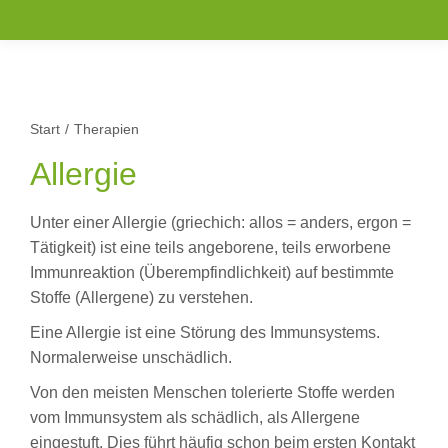
Start
Therapien
Sie befinden sich hier:
Allergie
Unter einer Allergie (griechich: allos = anders, ergon =
Tätigkeit) ist eine teils angeborene, teils erworbene
Immunreaktion (Überempfindlichkeit) auf bestimmte
Stoffe (Allergene) zu verstehen.
Eine Allergie ist eine Störung des Immunsystems.
Normalerweise unschädlich.
Von den meisten Menschen tolerierte Stoffe werden
vom Immunsystem als schädlich, als Allergene
eingestuft. Dies führt häufig schon beim ersten Kontakt