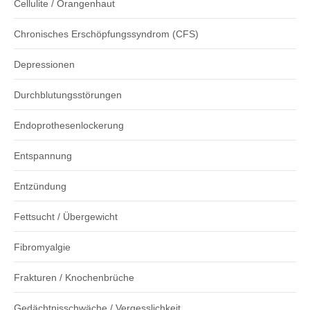
Cellulite / Orangenhaut
Chronisches Erschöpfungssyndrom (CFS)
Depressionen
Durchblutungsstörungen
Endoprothesenlockerung
Entspannung
Entzündung
Fettsucht / Übergewicht
Fibromyalgie
Frakturen / Knochenbrüche
Gedächtnisschwäche / Vergesslichkeit